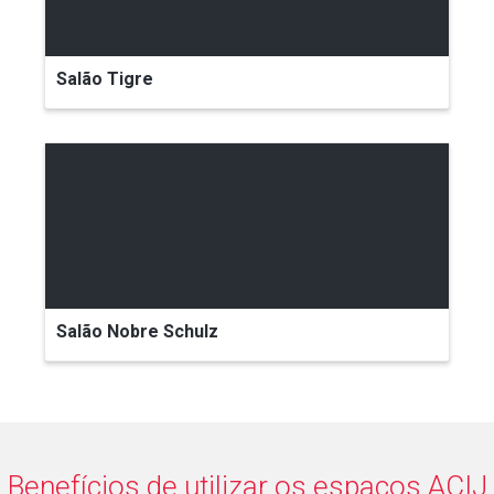
Salão Tigre
Salão Nobre Schulz
Benefícios de utilizar os espaços ACIJ