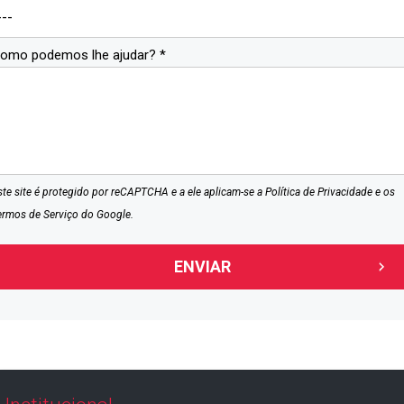
omo podemos lhe ajudar? *
ste site é protegido por reCAPTCHA e a ele aplicam-se a
Política de Privacidade
e os
ermos de Serviço
do Google.