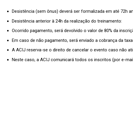
Desistência (sem ônus) deverá ser formalizada em até 72h an
Desistência anterior à 24h da realização do treinamento:
Ocorrido pagamento, será devolvido o valor de 80% da inscriç
Em caso de não pagamento, será enviado a cobrança da taxa 
A ACIJ reserva-se o direito de cancelar o evento caso não at
Neste caso, a ACIJ comunicará todos os inscritos (por e-mail
Economia
Forte
,
Cidade
Feliz