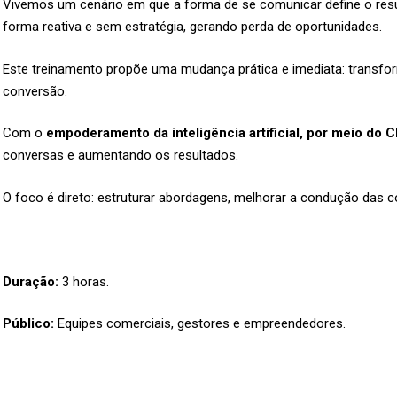
Vivemos um cenário em que a forma de se comunicar define o resul
forma reativa e sem estratégia, gerando perda de oportunidades.
Este treinamento propõe uma mudança prática e imediata: transfor
conversão.
Com o
empoderamento da inteligência artificial, por meio do 
conversas e aumentando os resultados.
O foco é direto: estruturar abordagens, melhorar a condução das c
Duração:
3 horas.
Público:
Equipes comerciais, gestores e empreendedores.