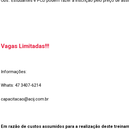
Obs.: Estudantes e PCD podem fazer a inscrição pelo preço de ass
Vagas Limitadas!!!
Informações:
Whats: 47 3407-6214
capacitacao@acij.com.br
Em razão de custos assumidos para a realização deste treina