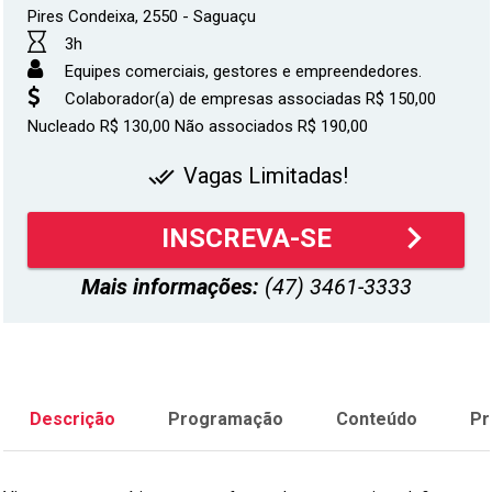
Pires Condeixa, 2550 - Saguaçu
3h
Equipes comerciais, gestores e empreendedores.
Colaborador(a) de empresas associadas R$ 150,00
Nucleado R$ 130,00 Não associados R$ 190,00
Vagas Limitadas!
done_all
keyboard_arrow_right
INSCREVA-SE
Mais informações:
(47) 3461-3333
Descrição
Programação
Conteúdo
Pr