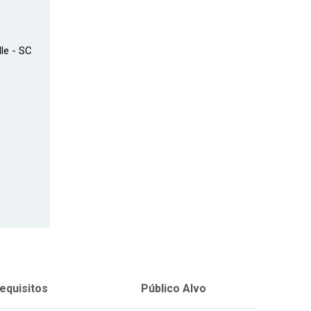
lle - SC
equisitos
Público Alvo