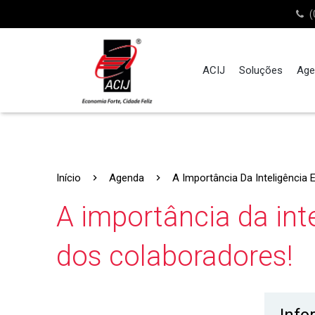
(
ACIJ
Soluções
Age
Início
Agenda
A Importância Da Inteligência
A importância da int
dos colaboradores!
Info