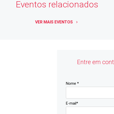
Eventos relacionados
VER MAIS EVENTOS
keyboard_arrow_right
Entre em cont
Nome *
E-mail*