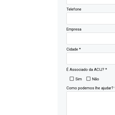
Telefone
Empresa
Cidade *
dade Feliz
É Associado da ACIJ? *
Sim
Não
Como podemos lhe ajudar? 