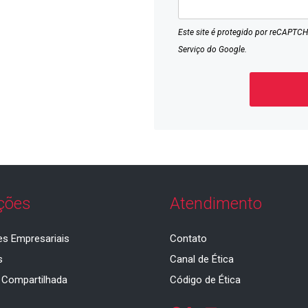
Este site é protegido por reCAPTCH
Serviço
do Google.
ções
Atendimento
es Empresariais
Contato
s
Canal de Ética
 Compartilhada
Código de Ética
a