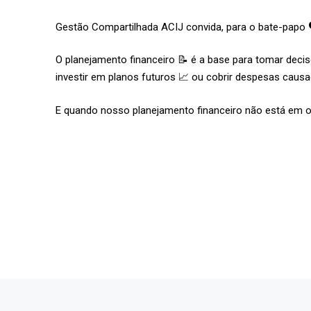
Gestão Compartilhada ACIJ convida, para o bate-papo 🗣
O planejamento financeiro 📝 é a base para tomar dec
investir em planos futuros 📈 ou cobrir despesas causa
E quando nosso planejamento financeiro não está em o
Econo