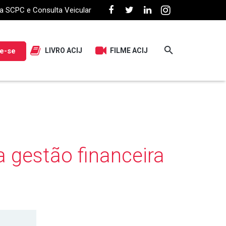
a SCPC e Consulta Veicular
e-se
LIVRO ACIJ
FILME ACIJ
a gestão financeira