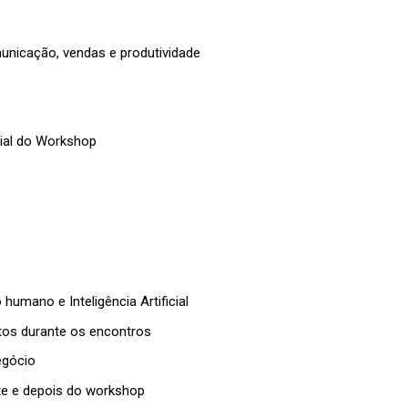
omunicação, vendas e produtividade
icial do Workshop
umano e Inteligência Artificial
tos durante os encontros
egócio
te e depois do workshop