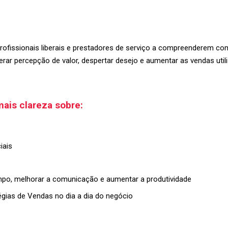
rofissionais liberais e prestadores de serviço a compreenderem 
r percepção de valor, despertar desejo e aumentar as vendas utiliz
mais clareza sobre:
iais
 tempo, melhorar a comunicação e aumentar a produtividade
égias de Vendas no dia a dia do negócio