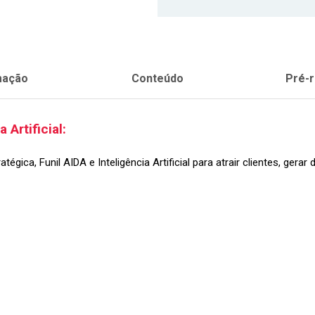
mação
Conteúdo
Pré-r
Artificial:
ca, Funil AIDA e Inteligência Artificial para atrair clientes, gerar