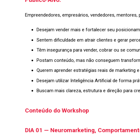
Empreendedores, empresários, vendedores, mentores, pro
Desejam vender mais e fortalecer seu posiciona
Sentem dificuldade em atrair clientes e gerar perc
Têm insegurança para vender, cobrar ou se comun
Postam conteúdo, mas não conseguem transform
Querem aprender estratégias reais de marketing 
Desejam utilizar Inteligência Artificial de forma prá
Buscam mais clareza, estrutura e direção para cre
Conteúdo do Workshop
DIA 01 — Neuromarketing, Comportamen