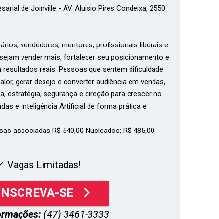
rial de Joinville - AV. Aluisio Pires Condeixa, 2550
ios, vendedores, mentores, profissionais liberais e
sejam vender mais, fortalecer seu posicionamento e
resultados reais. Pessoas que sentem dificuldade
valor, gerar desejo e converter audiência em vendas,
, estratégia, segurança e direção para crescer no
ndas e Inteligência Artificial de forma prática e
sas associadas R$ 540,00 Nucleados: R$ 485,00
Vagas Limitadas!
all
keyboard_arrow_right
INSCREVA-SE
ormações:
(47) 3461-3333