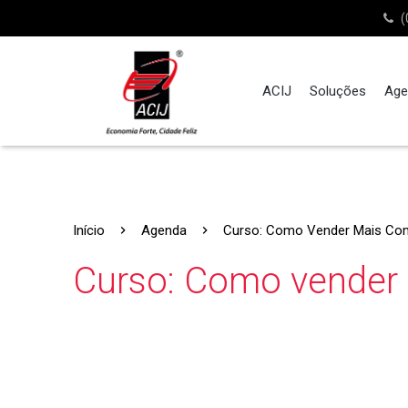
(
ACIJ
Soluções
Age
Início
Agenda
Curso: Como Vender Mais Com In
Curso: Como vender m