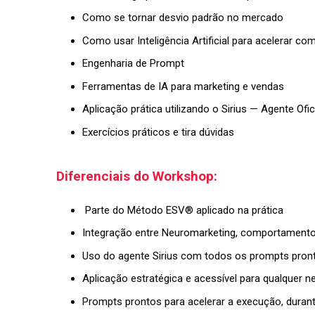
Como se tornar desvio padrão no mercado
Como usar Inteligência Artificial para acelerar c
Engenharia de Prompt
Ferramentas de IA para marketing e vendas
Aplicação prática utilizando o Sirius — Agente Of
Exercícios práticos e tira dúvidas
Diferenciais do Workshop:
Parte do Método ESV® aplicado na prática
Integração entre Neuromarketing, comportamento h
Uso do agente Sirius com todos os prompts pron
Aplicação estratégica e acessível para qualquer n
Prompts prontos para acelerar a execução, duran