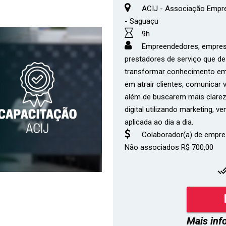
ACIJ - Associação Empresa
- Saguaçu
9h
Empreendedores, empresár
prestadores de serviço que de
transformar conhecimento em 
em atrair clientes, comunicar 
além de buscarem mais clareza
digital utilizando marketing, ve
aplicada ao dia a dia.
Colaborador(a) de empre
Não associados R$ 700,00
done_
Mais inf