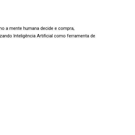
como a mente humana decide e compra,
ando Inteligência Artificial como ferramenta de