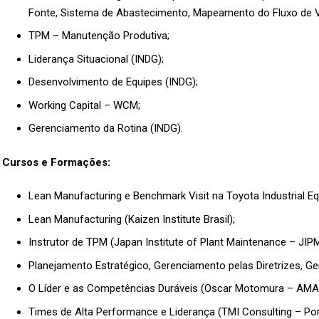
Fonte, Sistema de Abastecimento, Mapeamento do Fluxo de Valo
TPM – Manutenção Produtiva;
Liderança Situacional (INDG);
Desenvolvimento de Equipes (INDG);
Working Capital – WCM;
Gerenciamento da Rotina (INDG).
Cursos e Formações:
Lean Manufacturing e Benchmark Visit na Toyota Industrial Equi
Lean Manufacturing (Kaizen Institute Brasil);
Instrutor de TPM (Japan Institute of Plant Maintenance – JIPM
Planejamento Estratégico, Gerenciamento pelas Diretrizes, G
O Líder e as Competências Duráveis (Oscar Motomura – AM
Times de Alta Performance e Liderança (TMI Consulting – Por