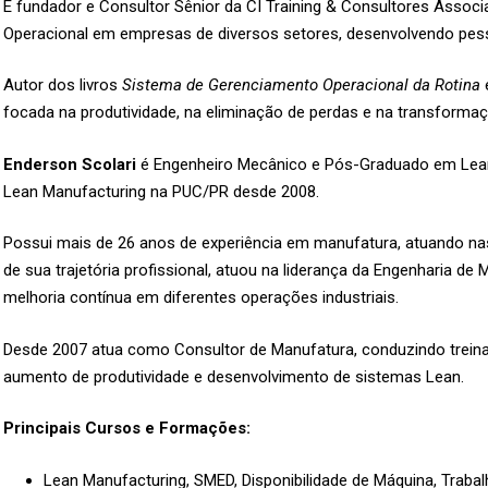
É fundador e Consultor Sênior da CI Training & Consultores Associ
Operacional em empresas de diversos setores, desenvolvendo pes
Autor dos livros
Sistema de Gerenciamento Operacional da Rotina
focada na produtividade, na eliminação de perdas e na transforma
Enderson Scolari
é Engenheiro Mecânico e Pós-Graduado em Lean 
Lean Manufacturing na PUC/PR desde 2008.
Possui mais de 26 anos de experiência em manufatura, atuando nas
de sua trajetória profissional, atuou na liderança da Engenharia d
melhoria contínua em diferentes operações industriais.
Desde 2007 atua como Consultor de Manufatura, conduzindo treinam
aumento de produtividade e desenvolvimento de sistemas Lean.
Principais Cursos e Formações:
Lean Manufacturing, SMED, Disponibilidade de Máquina, Trabal