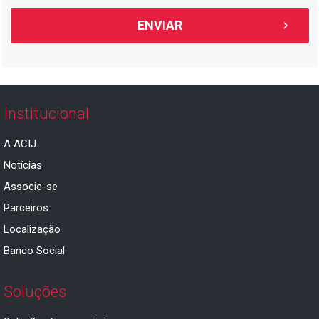
Institucional
A ACIJ
Notícias
Associe-se
Parceiros
Localização
Banco Social
Soluções