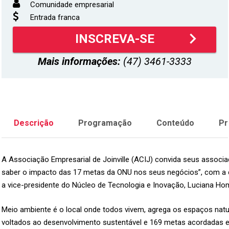
Comunidade empresarial
Entrada franca
keyboard_arrow_right
INSCREVA-SE
Mais informações:
(47) 3461-3333
Descrição
Programação
Conteúdo
Pr
A Associação Empresarial de Joinville (
ACIJ
) convida seus associa
saber o impacto das 17 metas da ONU nos seus negócios”, com a c
a vice-presidente do Núcleo de Tecnologia e Inovação, Luciana Homr
Meio ambiente é o local onde todos vivem, agrega os espaços natu
voltados ao desenvolvimento sustentável e 169 metas acordadas e