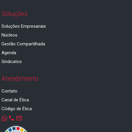
Soluções
Soluções Empresariais
Núcleos
Gestão Compartilhada
Agenda
Sindicatos
Atendimento
Contato
Canal de Ética
Código de Ética
phone
mail_outline