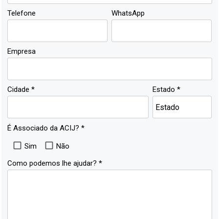
Telefone
WhatsApp
Empresa
Cidade *
Estado *
É Associado da ACIJ? *
Sim
Não
Como podemos lhe ajudar? *