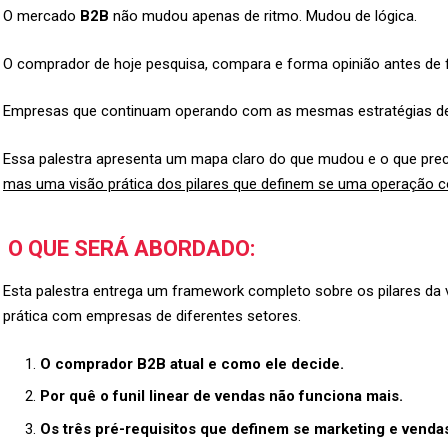
O mercado
B2B
não mudou apenas de ritmo. Mudou de lógica.
O comprador de hoje pesquisa, compara e forma opinião antes de f
Empresas que continuam operando com as mesmas estratégias de 
Essa palestra apresenta um mapa claro do que mudou e o que preci
mas uma visão prática dos pilares que definem se uma operação com
O QUE SERÁ ABORDADO:
Esta palestra entrega um framework completo sobre os pilares 
prática com empresas de diferentes setores.
O comprador B2B atual e como ele decide.
Por quê o funil linear de vendas não funciona mais.
Os três pré-requisitos que definem se marketing e vendas