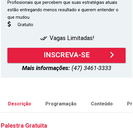
Profissionais que percebem que suas estratégias atuais
estão entregando menos resultado e querem entender o
que mudou.
Gratuito
Vagas Limitadas!
done_all
keyboard_arrow_right
INSCREVA-SE
Mais informações:
(47) 3461-3333
Descrição
Programação
Conteúdo
Pr
Palestra Gratuita