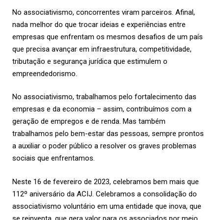
No associativismo, concorrentes viram parceiros. Afinal,
nada melhor do que trocar ideias e experiências entre
empresas que enfrentam os mesmos desafios de um país
que precisa avançar em infraestrutura, competitividade,
tributação e segurança jurídica que estimulem o
empreendedorismo.
No associativismo, trabalhamos pelo fortalecimento das
empresas e da economia – assim, contribuímos com a
geração de empregos e de renda. Mas também
trabalhamos pelo bem-estar das pessoas, sempre prontos
a auxiliar o poder público a resolver os graves problemas
sociais que enfrentamos.
Neste 16 de fevereiro de 2023, celebramos bem mais que
112º aniversário da ACIJ. Celebramos a consolidação do
associativismo voluntário em uma entidade que inova, que
se reinventa, que gera valor para os associados por meio