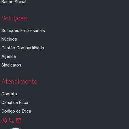
Banco Social
Soluções
Soluções Empresariais
Núcleos
Gestão Compartilhada
Agenda
Sindicatos
Atendimento
Contato
Canal de Ética
Código de Ética
phone
mail_outline