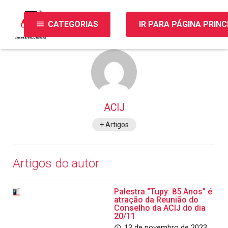
menu
CATEGORIAS
IR PARA PÁGINA PRINC
ACIJ
+ Artigos
Artigos do autor
Palestra “Tupy: 85 Anos” é
atração da Reunião do
Conselho da ACIJ do dia
20/11
13 de novembro de 2023