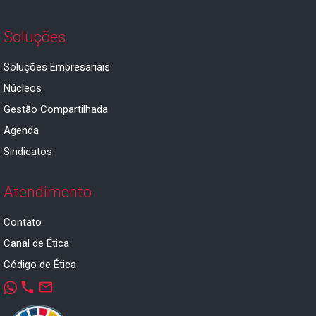
Soluções
Soluções Empresariais
Núcleos
Gestão Compartilhada
Agenda
Sindicatos
Atendimento
Contato
Canal de Ética
Código de Ética
phone
mail_outline