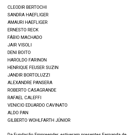
CLEODIR BERTOCHI
SANDRA HAEFLIGER
AMAURI HAEFLIGER
ERNESTO RECK
FÁBIO MACHADO
JAIR VISOLI
DENI BOITO
HAROLDO FARINON
HENRIQUE FEUSER SUZIN
JANDIR BORTOLUZZI
ALEXANDRE PANSERA
ROBERTO CASAGRANDE
RAFAEL CALEFFI
VENICIO EDUARDO CAVINATO
ALDO PAN
GILBERTO WOHLFARTH JÚNIOR
Da Fundação Empreender, estiveram presentes Fernanda de