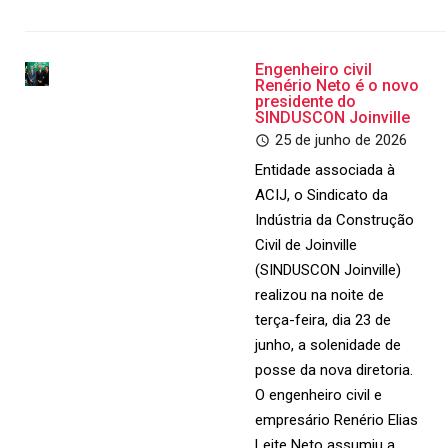
Engenheiro civil
Renério Neto é o novo
presidente do
SINDUSCON Joinville
25 de junho de 2026
Entidade associada à
ACIJ, o Sindicato da
Indústria da Construção
Civil de Joinville
(SINDUSCON Joinville)
realizou na noite de
terça-feira, dia 23 de
junho, a solenidade de
posse da nova diretoria.
O engenheiro civil e
empresário Renério Elias
Leite Neto assumiu a