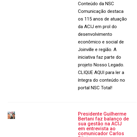
Conteúdo da NSC
Comunicação destaca
os 115 anos de atuação
da ACIJ em prol do
desenvolvimento
econômico e social de
Joinville e região. A
iniciativa faz parte do
projeto Nosso Legado.
CLIQUE AQUI para ler a
íntegra do conteúdo no
portal NSC Total!
Presidente Guilherme
Bertani faz balanço de
sua gestão na ACIJ
em entrevista ao
comunicador Carlos