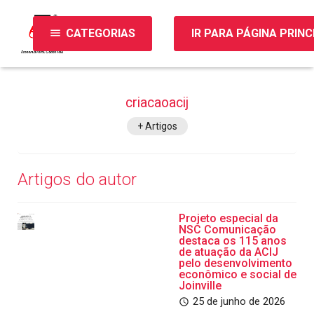
menu
CATEGORIAS
IR PARA PÁGINA PRINC
criacaoacij
+ Artigos
Artigos do autor
Projeto especial da
NSC Comunicação
destaca os 115 anos
de atuação da ACIJ
pelo desenvolvimento
econômico e social de
Joinville
25 de junho de 2026