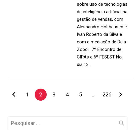
sobre uso de tecnologias
de inteligência artificial na
gestão de vendas, com
Alessandro Holthausen e
Ivan Roberto da Silva e
com a mediação de Deia
Zoboli. 7º Encontro de
CIPAs e 6º FESEST No
dia 13…
1
2
3
4
5
…
226