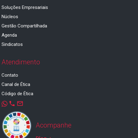
Soluções Empresariais
Núcleos
Gestão Compartilhada
Agenda
Sindicatos
Atendimento
Contato
Canal de Ética
Código de Ética
phone
mail_outline
Acompanhe