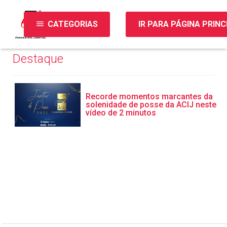
menu
CATEGORIAS
IR PARA PÁGINA PRINC
Destaque
Recorde momentos marcantes da
solenidade de posse da ACIJ neste
vídeo de 2 minutos