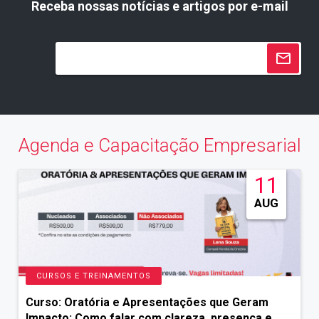
Receba nossas notícias e artigos por e-mail
Agenda e Capacitação Empresarial
11
AUG
CURSOS E TREINAMENTOS
Curso: Oratória e Apresentações que Geram
Impacto: Como falar com clareza, presença e