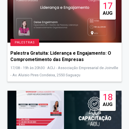
17
AUG
PALESTRAS
Palestra Gratuita: Liderança e Engajamento: O
Comprometimento das Empresas
17/08 - 19h às 20h30 · ACIJ - Associação Empresarial de Joinville
- Av. Aluisio Pires Condeixa, 2550 Saguaçu
18
AUG