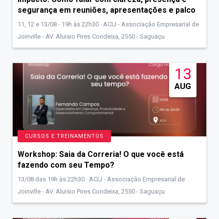
segurança em reuniões, apresentações e palco
11, 12 e 13/08 - 19h às 22h30 · ACIJ - Associação Empresarial de
Joinville - AV. Aluisio Pires Condeixa, 2550 - Saguaçu
13
AUG
CURSOS E TREINAMENTOS
Workshop: Saia da Correria! O que você está
fazendo com seu Tempo?
13/08 das 19h às 22h30 · ACIJ - Associação Empresarial de
Joinville - AV. Aluisio Pires Condeixa, 2550 - Saguaçu